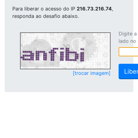
Para liberar o acesso
do IP
216.73.216.74
,
responda ao desafio abaixo.
Digite 
lado no
[trocar imagem]