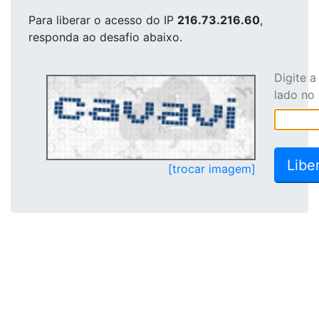
Para liberar o acesso
do IP
216.73.216.60
,
responda ao desafio abaixo.
Digite 
lado no
[trocar imagem]