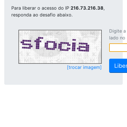
Para liberar o acesso
do IP
216.73.216.38
,
responda ao desafio abaixo.
Digite 
lado no
[trocar imagem]