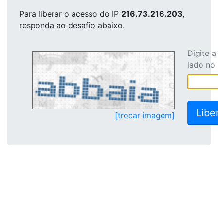
Para liberar o acesso
do IP
216.73.216.203
,
responda ao desafio abaixo.
Digite 
lado no
[trocar imagem]