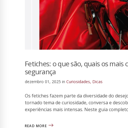
Fetiches: o que são, quais os mai
segurança
dezembro 01, 2025
in
Curiosidades
,
Dicas
Os fetiches fazem parte da diversidade do dese
tornado tema de curiosidade, conversa e descobe
experiências mais intensas. Neste guia completo
READ MORE