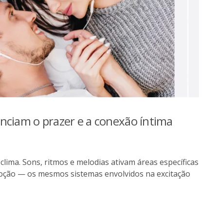
enciam o prazer e a conexão íntima
clima. Sons, ritmos e melodias ativam áreas específicas
moção — os mesmos sistemas envolvidos na excitação