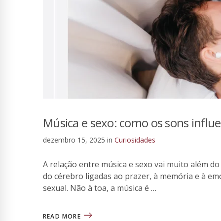
Música e sexo: como os sons influ
dezembro 15, 2025
in
Curiosidades
A relação entre música e sexo vai muito além do 
do cérebro ligadas ao prazer, à memória e à e
sexual. Não à toa, a música é …
READ MORE