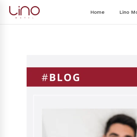
Home
Lino M