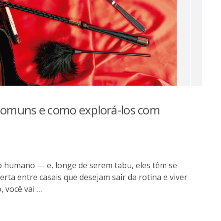
s comuns e como explorá-los com
jo humano — e, longe de serem tabu, eles têm se
rta entre casais que desejam sair da rotina e viver
, você vai …