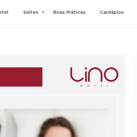
otel
Suítes
Boas Práticas
Cardápios