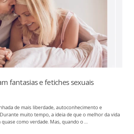
am fantasias e fetiches sexuais
hada de mais liberdade, autoconhecimento e
 Durante muito tempo, a ideia de que o melhor da vida
da quase como verdade. Mas, quando o …