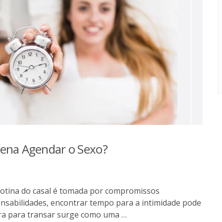
Pena Agendar o Sexo?
rotina do casal é tomada por compromissos
onsabilidades, encontrar tempo para a intimidade pode
ora para transar surge como uma …