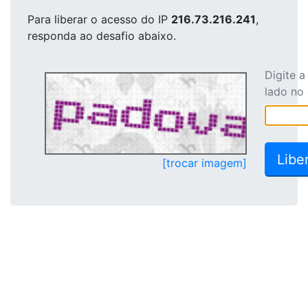
Para liberar o acesso
do IP
216.73.216.241
,
responda ao desafio abaixo.
Digite 
lado no
[trocar imagem]