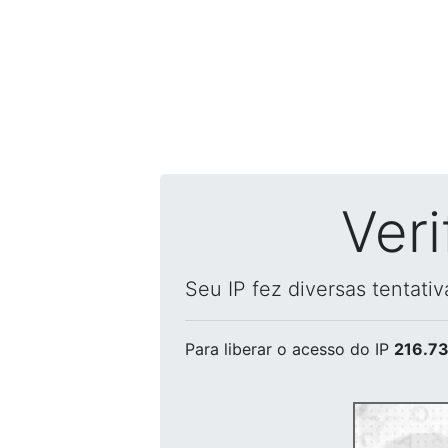
Ver
Seu IP fez diversas tentati
Para liberar o acesso
do IP
216.73