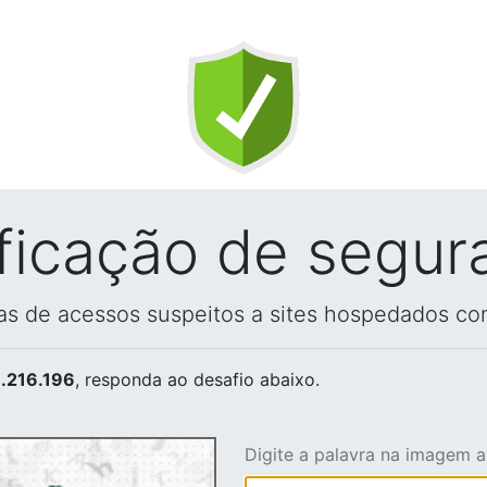
ificação de segur
vas de acessos suspeitos a sites hospedados co
.216.196
, responda ao desafio abaixo.
Digite a palavra na imagem 