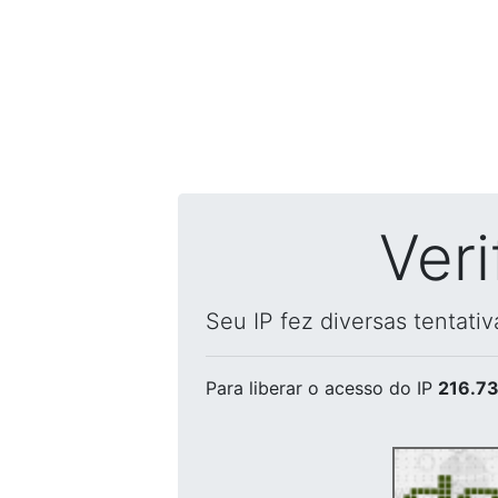
Ver
Seu IP fez diversas tentati
Para liberar o acesso
do IP
216.73