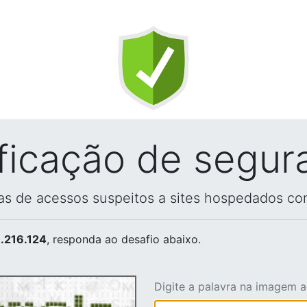
ificação de segur
vas de acessos suspeitos a sites hospedados co
.216.124
, responda ao desafio abaixo.
Digite a palavra na imagem 