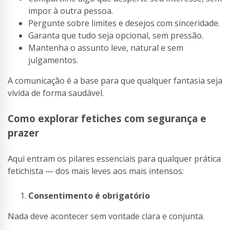
impor à outra pessoa.
Pergunte sobre limites e desejos com sinceridade.
Garanta que tudo seja opcional, sem pressão.
Mantenha o assunto leve, natural e sem
julgamentos.
A comunicação é a base para que qualquer fantasia seja
vivida de forma saudável.
Como explorar fetiches com segurança e
prazer
Aqui entram os pilares essenciais para qualquer prática
fetichista — dos mais leves aos mais intensos:
Consentimento é obrigatório
Nada deve acontecer sem vontade clara e conjunta.