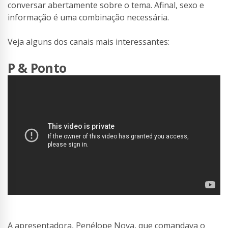
conversar abertamente sobre o tema. Afinal, sexo e
informação é uma combinação necessária.
Veja alguns dos canais mais interessantes:
P & Ponto
A apresentadora, Penélope Nova, que comandava o