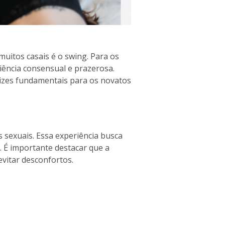
muitos casais é o swing. Para os
riência consensual e prazerosa.
rizes fundamentais para os novatos
s sexuais. Essa experiência busca
. É importante destacar que a
vitar desconfortos.