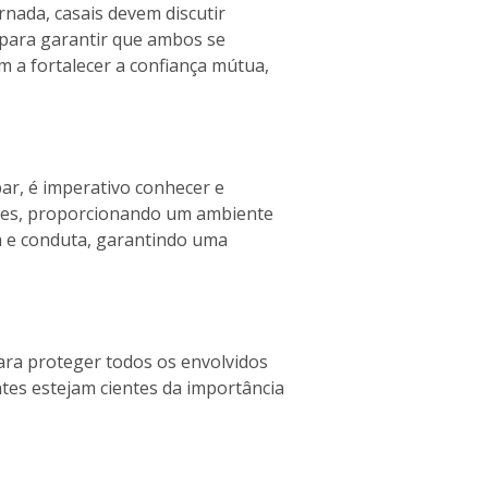
rnada, casais devem discutir
l para garantir que ambos se
 a fortalecer a confiança mútua,
ar, é imperativo conhecer e
antes, proporcionando um ambiente
a e conduta, garantindo uma
ara proteger todos os envolvidos
ntes estejam cientes da importância