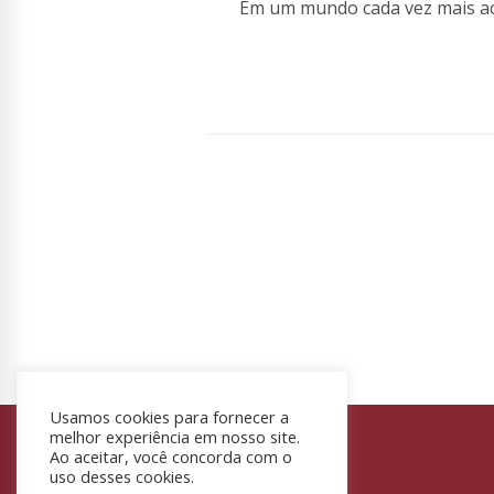
Em um mundo cada vez mais ac
Usamos cookies para fornecer a
melhor experiência em nosso site.
Ao aceitar, você concorda com o
Informações de contato:
uso desses cookies.
WhatsApp: 041 98522-6390