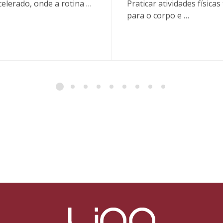
elerado, onde a rotina …
Praticar atividades física
para o corpo e …