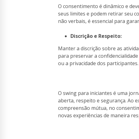
O consentimento é dinâmico e deve 
seus limites e podem retirar seu 
não verbais, é essencial para garan
Discrição e Respeito:
Manter a discrição sobre as ativid
para preservar a confidencialidade
ou a privacidade dos participantes.
O swing para iniciantes é uma jor
aberta, respeito e segurança. Ao e
compreensão mútua, no consentime
novas experiências de maneira resp