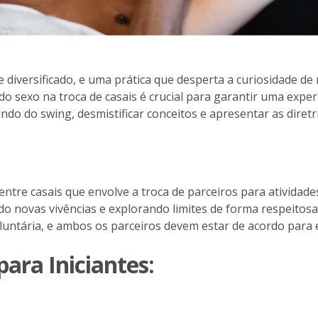
 diversificado, e uma prática que desperta a curiosidade de 
do sexo na troca de casais é crucial para garantir uma expe
ndo do swing, desmistificar conceitos e apresentar as diret
ntre casais que envolve a troca de parceiros para atividade
do novas vivências e explorando limites de forma respeitosa
luntária, e ambos os parceiros devem estar de acordo para e
para Iniciantes: