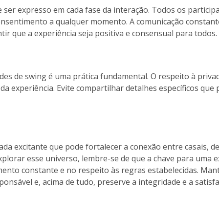
ser expresso em cada fase da interação. Todos os participa
consentimento a qualquer momento. A comunicação constante,
tir que a experiência seja positiva e consensual para todos.
ades de swing é uma prática fundamental. O respeito à privac
 da experiência. Evite compartilhar detalhes específicos q
nada excitante que pode fortalecer a conexão entre casais,
xplorar esse universo, lembre-se de que a chave para uma ex
nto constante e no respeito às regras estabelecidas. Mant
onsável e, acima de tudo, preserve a integridade e a satisf