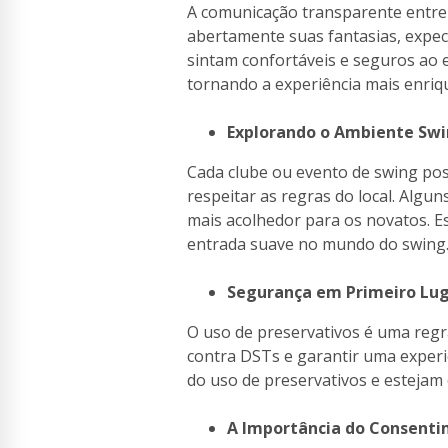
A comunicação transparente entre p
abertamente suas fantasias, expect
sintam confortáveis e seguros ao 
tornando a experiência mais enriq
Explorando o Ambiente Swi
Cada clube ou evento de swing pos
respeitar as regras do local. Alg
mais acolhedor para os novatos. E
entrada suave no mundo do swing
Segurança em Primeiro Lug
O uso de preservativos é uma regr
contra DSTs e garantir uma experiê
do uso de preservativos e estejam
A Importância do Consenti