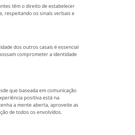
ntes têm o direito de estabelecer
 respeitando os sinais verbais e
idade dos outros casais é essencial
ue possam comprometer a identidade
 desde que baseada em comunicação
periência positiva está na
enha a mente aberta, aproveite as
ação de todos os envolvidos.