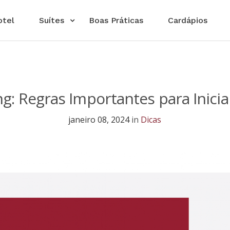
otel
Suítes
Boas Práticas
Cardápios
g: Regras Importantes para Inici
janeiro 08, 2024
in
Dicas