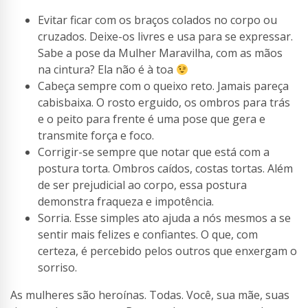
Evitar ficar com os braços colados no corpo ou
cruzados. Deixe-os livres e usa para se expressar.
Sabe a pose da Mulher Maravilha, com as mãos
na cintura? Ela não é à toa
Cabeça sempre com o queixo reto. Jamais pareça
cabisbaixa. O rosto erguido, os ombros para trás
e o peito para frente é uma pose que gera e
transmite força e foco.
Corrigir-se sempre que notar que está com a
postura torta. Ombros caídos, costas tortas. Além
de ser prejudicial ao corpo, essa postura
demonstra fraqueza e impotência.
Sorria. Esse simples ato ajuda a nós mesmos a se
sentir mais felizes e confiantes. O que, com
certeza, é percebido pelos outros que enxergam o
sorriso.
As mulheres são heroínas. Todas. Você, sua mãe, suas