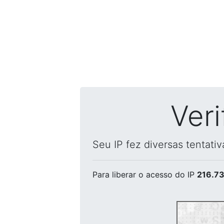
Ver
Seu IP fez diversas tentati
Para liberar o acesso
do IP
216.73