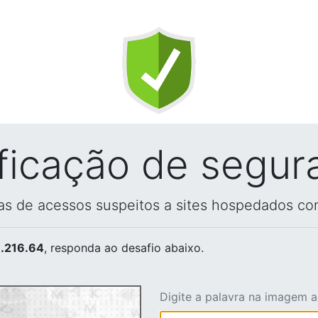
ificação de segur
vas de acessos suspeitos a sites hospedados co
.216.64
, responda ao desafio abaixo.
Digite a palavra na imagem 