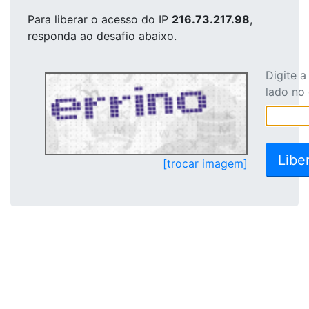
Para liberar o acesso
do IP
216.73.217.98
,
responda ao desafio abaixo.
Digite 
lado no
[trocar imagem]