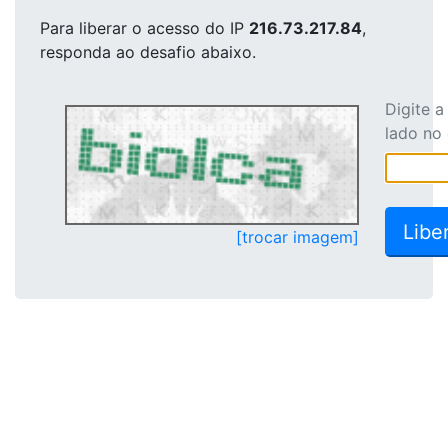
Para liberar o acesso
do IP
216.73.217.84
,
responda ao desafio abaixo.
Digite 
lado no
[trocar imagem]