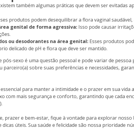
existem também algumas práticas que devem ser evitadas ap
ses produtos podem desequilibrar a flora vaginal saudável,
área genital de forma agressiva:
Isso pode causar irritaçõ
ções.
os ou desodorantes na área genital:
Esses produtos pode
brio delicado de pH e flora que deve ser mantido.
e pós-sexo é uma questão pessoal e pode variar de pessoa 
 parceiro(a) sobre suas preferências e necessidades, gara
essencial para manter a intimidade e o prazer em sua vida 
exo com mais segurança e conforto, garantindo que cada enc
).
, prazer e bem-estar, fique à vontade para explorar nosso
e dicas úteis. Sua saúde e felicidade são nossa prioridade n