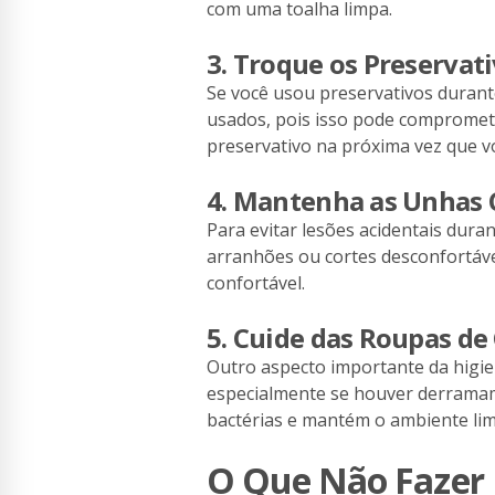
com uma toalha limpa.
3. Troque os Preservat
Se você usou preservativos durant
usados, pois isso pode compromete
preservativo na próxima vez que vo
4. Mantenha as Unhas 
Para evitar lesões acidentais dur
arranhões ou cortes desconfortáve
confortável.
5. Cuide das Roupas d
Outro aspecto importante da higie
especialmente se houver derramame
bactérias e mantém o ambiente lim
O Que Não Fazer 