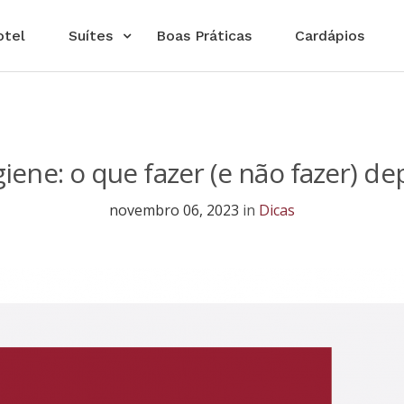
otel
Suítes
Boas Práticas
Cardápios
giene: o que fazer (e não fazer) de
novembro 06, 2023
in
Dicas