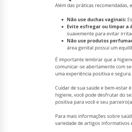
Além das práticas recomendadas, 
Não use duchas vaginais:
Es
Evite esfregar ou limpar a 
suavemente para evitar irrita
Não use produtos perfumad
área genital possui um equilí
É importante lembrar que a higien
comunicar-se abertamente com seu
uma experiência positiva e segura.
Cuidar de sua saúde e bem-estar é 
higiene, você pode desfrutar do s
positiva para você e seu parceiro(a
Para mais informações sobre saúde
variedade de artigos informativos 