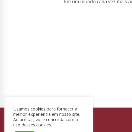
Em um mundo cada vez mais ac
Usamos cookies para fornecer a
melhor experiência em nosso site.
Ao aceitar, você concorda com o
Informações de contato:
uso desses cookies.
WhatsApp: 041 98522-6390