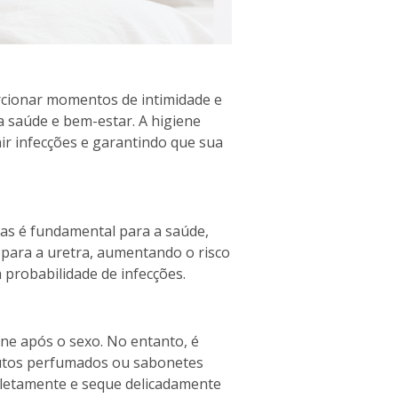
rcionar momentos de intimidade e
a saúde e bem-estar. A higiene
r infecções e garantindo que sua
mas é fundamental para a saúde,
 para a uretra, aumentando o risco
a probabilidade de infecções.
ne após o sexo. No entanto, é
odutos perfumados ou sabonetes
pletamente e seque delicadamente