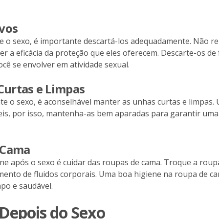
ivos
e o sexo, é importante descartá-los adequadamente. Não reu
r a eficácia da proteção que eles oferecem. Descarte-os d
cê se envolver em atividade sexual.
Curtas e Limpas
ante o sexo, é aconselhável manter as unhas curtas e limpa
is, por isso, mantenha-as bem aparadas para garantir uma
e Cama
ne após o sexo é cuidar das roupas de cama. Troque a rou
nto de fluidos corporais. Uma boa higiene na roupa de cama
po e saudável.
Depois do Sexo