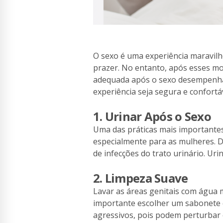
O sexo é uma experiência maravilh
prazer. No entanto, após esses mo
adequada após o sexo desempenha 
experiência seja segura e confortáv
1. Urinar Após o Sexo
Uma das práticas mais importantes
especialmente para as mulheres. D
de infecções do trato urinário. Uri
2. Limpeza Suave
Lavar as áreas genitais com água 
importante escolher um sabonete q
agressivos, pois podem perturbar