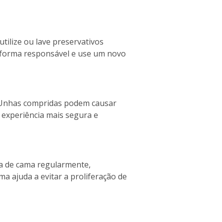
tilize ou lave preservativos
e forma responsável e use um novo
s. Unhas compridas podem causar
 experiência mais segura e
pa de cama regularmente,
 ajuda a evitar a proliferação de