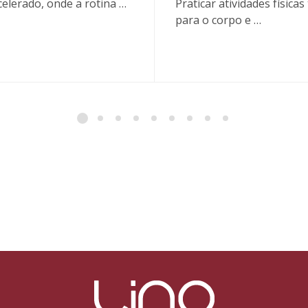
elerado, onde a rotina …
Praticar atividades física
para o corpo e …