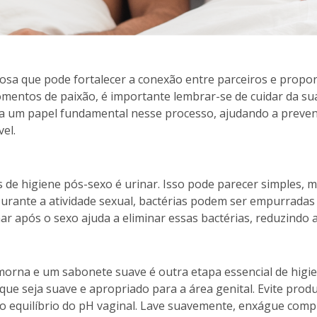
osa que pode fortalecer a conexão entre parceiros e propo
mentos de paixão, é importante lembrar-se de cuidar da su
um papel fundamental nesse processo, ajudando a preveni
el.
 de higiene pós-sexo é urinar. Isso pode parecer simples, 
urante a atividade sexual, bactérias podem ser empurradas
nar após o sexo ajuda a eliminar essas bactérias, reduzindo 
morna e um sabonete suave é outra etapa essencial de higie
ue seja suave e apropriado para a área genital. Evite pr
 o equilíbrio do pH vaginal. Lave suavemente, enxágue com