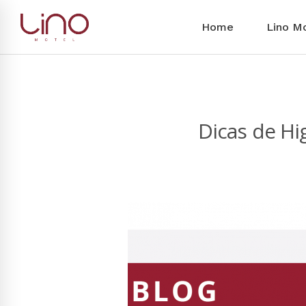
Home
Lino M
Dicas de Hi