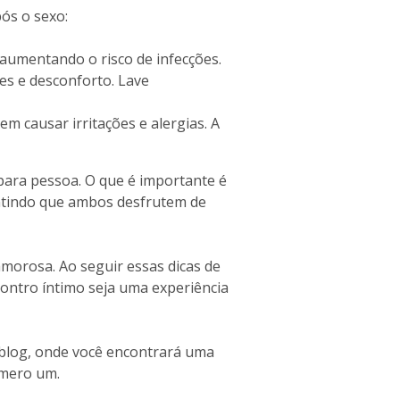
ós o sexo:
 aumentando o risco de infecções.
es e desconforto. Lave
m causar irritações e alergias. A
para pessoa. O que é importante é
ntindo que ambos desfrutem de
amorosa. Ao seguir essas dicas de
ontro íntimo seja uma experiência
 blog, onde você encontrará uma
úmero um.